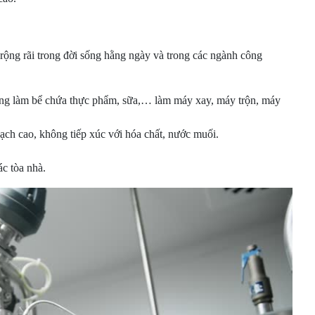
rộng rãi trong đời sống hằng ngày và trong các ngành công
ụng làm bể chứa thực phẩm, sữa,… làm máy xay, máy trộn, máy
sạch cao, không tiếp xúc với hóa chất, nước muối.
c tòa nhà.