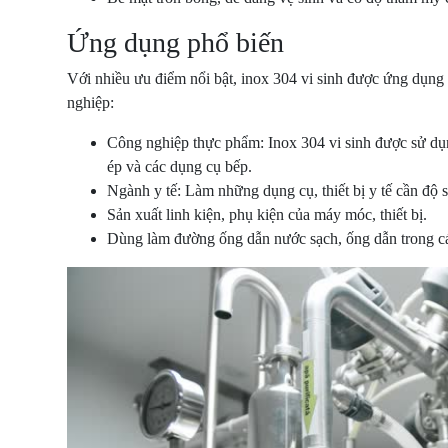
Ứng dụng phổ biến
Với nhiều ưu điểm nổi bật, inox 304 vi sinh được ứng dụng 
nghiệp:
Công nghiệp thực phẩm: Inox 304 vi sinh được sử d
ép và các dụng cụ bếp.
Ngành y tế: Làm những dụng cụ, thiết bị y tế cần độ 
Sản xuất linh kiện, phụ kiện của máy móc, thiết bị.
Dùng làm đường ống dẫn nước sạch, ống dẫn trong cá