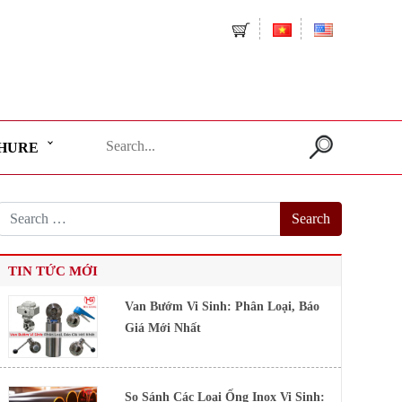
Search
HURE
for:
TIN TỨC MỚI
Van Bướm Vi Sinh: Phân Loại, Báo
Giá Mới Nhất
So Sánh Các Loại Ống Inox Vi Sinh: