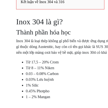
Kết luận về Inox 304 và 316
Inox 304 là gì?
Thành phần hóa học
Inox 304 là loại thép không gỉ phổ biến và được ứng dụng r
gỉ thuộc dòng Austenitic, hay còn có tên gọi khác là SUS 3
nên một lớp màng oxit bảo vệ bề mặt, giúp inox 304 có khả
Từ 17,5 – 20% Crom
Từ 8 – 11% Niken
0.03 – 0.08% Carbon
0.03% Lưu huỳnh
1% Silic
0.45% Photpho
1 – 2% Mangan