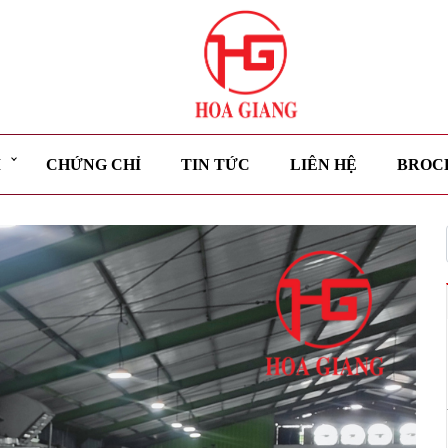
M
CHỨNG CHỈ
TIN TỨC
LIÊN HỆ
BROC