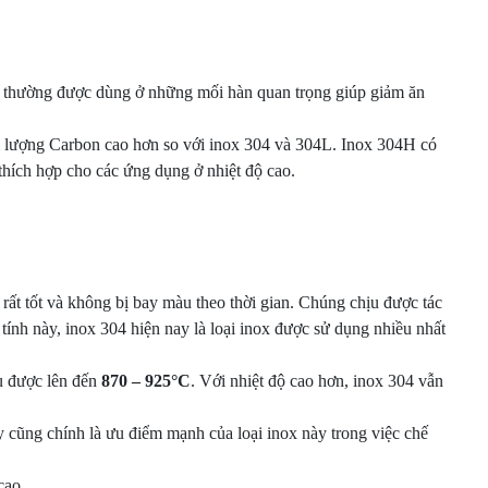
, thường được dùng ở những mối hàn quan trọng giúp giảm ăn
m lượng Carbon cao hơn so với inox 304 và 304L. Inox 304H có
 thích hợp cho các ứng dụng ở nhiệt độ cao.
ất tốt và không bị bay màu theo thời gian. Chúng chịu được tác
tính này, inox 304 hiện nay là loại inox được sử dụng nhiều nhất
ịu được lên đến
870 – 925°C
. Với nhiệt độ cao hơn, inox 304 vẫn
 cũng chính là ưu điểm mạnh của loại inox này trong việc chế
cao.