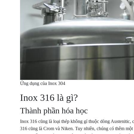
Ứng dụng của Inox 304
Inox 316 là gì?
Thành phần hóa học
Inox 316 cũng là loại thép không gỉ thuộc dòng Austenitic,
316 cũng là Crom và Niken. Tuy nhiên, chúng có thêm mộ