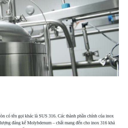
 còn có tên gọi khác là SUS 316. Các thành phần chính của inox
t lượng đáng kể Molybdenum – chất mang đến cho inox 316 khả