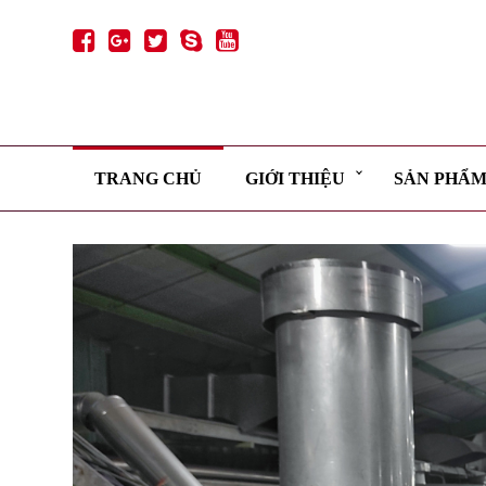
TRANG CHỦ
GIỚI THIỆU
SẢN PHẨ