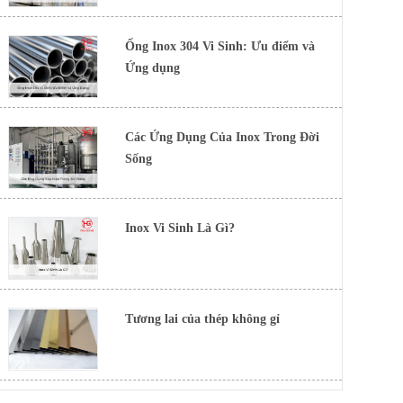
Ống Inox 304 Vi Sinh: Ưu điểm và
Ứng dụng
Các Ứng Dụng Của Inox Trong Đời
Sống
Inox Vi Sinh Là Gì?
Tương lai của thép không gỉ