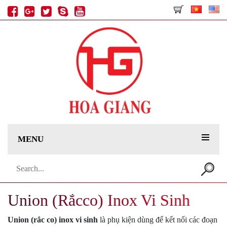
MENU
Search
for:
Union (Rắcco) Inox Vi Sinh
Union (rắc co) inox vi sinh
là phụ kiện dùng để kết nối các đoạn