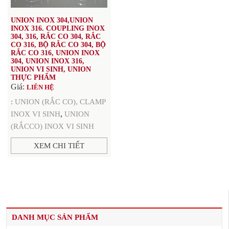
UNION INOX 304,UNION
INOX 316. COUPLING INOX
304, 316, RẮC CO 304, RẮC
CO 316, BỘ RẮC CO 304, BỘ
RẮC CO 316, UNION INOX
304, UNION INOX 316,
UNION VI SINH, UNION
THỰC PHẨM
Giá:
LIÊN HỆ
:
UNION (RẮC CO), CLAMP
,
INOX VI SINH
UNION
(RẮCCO) INOX VI SINH
XEM CHI TIẾT
DANH MỤC SẢN PHẨM