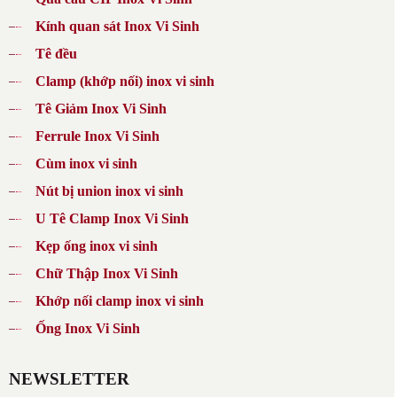
Kính quan sát Inox Vi Sinh
Tê đều
Clamp (khớp nối) inox vi sinh
Tê Giảm Inox Vi Sinh
Ferrule Inox Vi Sinh
Cùm inox vi sinh
Nút bị union inox vi sinh
U Tê Clamp Inox Vi Sinh
Kẹp ống inox vi sinh
Chữ Thập Inox Vi Sinh
Khớp nối clamp inox vi sinh
Ống Inox Vi Sinh
NEWSLETTER