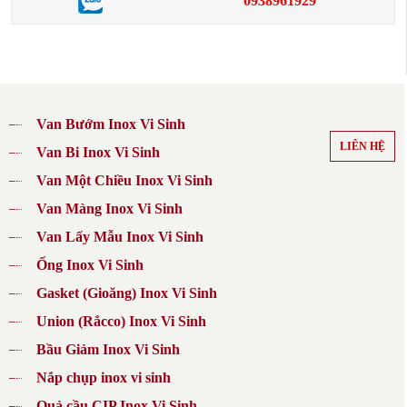
0938961929
Van Bướm Inox Vi Sinh
LIÊN HỆ
Van Bi Inox Vi Sinh
Van Một Chiều Inox Vi Sinh
Van Màng Inox Vi Sinh
Van Lấy Mẫu Inox Vi Sinh
Ống Inox Vi Sinh
Gasket (Gioăng) Inox Vi Sinh
Union (Rắcco) Inox Vi Sinh
Bầu Giảm Inox Vi Sinh
Nắp chụp inox vi sinh
Quả cầu CIP Inox Vi Sinh