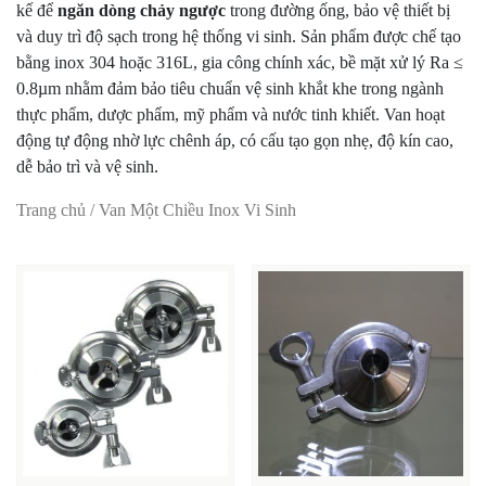
kế để
ngăn dòng chảy ngược
trong đường ống, bảo vệ thiết bị
và duy trì độ sạch trong hệ thống vi sinh. Sản phẩm được chế tạo
bằng inox 304 hoặc 316L, gia công chính xác, bề mặt xử lý Ra ≤
0.8µm nhằm đảm bảo tiêu chuẩn vệ sinh khắt khe trong ngành
thực phẩm, dược phẩm, mỹ phẩm và nước tinh khiết. Van hoạt
động tự động nhờ lực chênh áp, có cấu tạo gọn nhẹ, độ kín cao,
dễ bảo trì và vệ sinh.
Trang chủ
/ Van Một Chiều Inox Vi Sinh