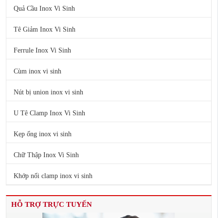
Quả Cầu Inox Vi Sinh
Tê Giảm Inox Vi Sinh
Ferrule Inox Vi Sinh
Cùm inox vi sinh
Nút bị union inox vi sinh
U Tê Clamp Inox Vi Sinh
Kẹp ống inox vi sinh
Chữ Thập Inox Vi Sinh
Khớp nối clamp inox vi sinh
HỖ TRỢ TRỰC TUYẾN