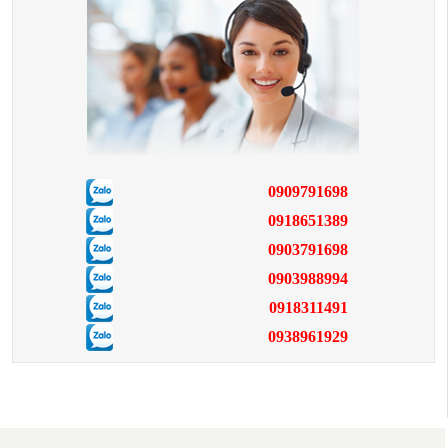
0909791698
0918651389
0903791698
0903988994
0918311491
0938961929