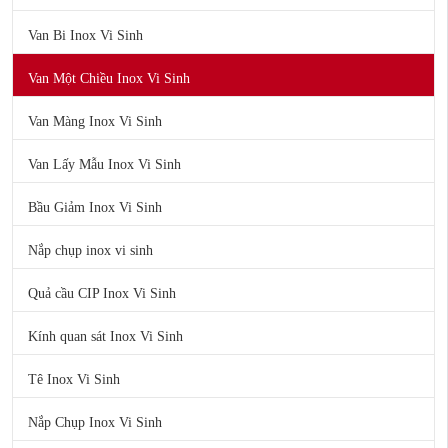
Van Bi Inox Vi Sinh
Van Một Chiều Inox Vi Sinh
Van Màng Inox Vi Sinh
Van Lấy Mẫu Inox Vi Sinh
Bầu Giảm Inox Vi Sinh
Nắp chụp inox vi sinh
Quả cầu CIP Inox Vi Sinh
Kính quan sát Inox Vi Sinh
Tê Inox Vi Sinh
Nắp Chụp Inox Vi Sinh