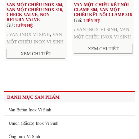
VAN MỘT CHIỀU INOX 304,
VAN MỘT CHIỀU KẾT NỐI
VAN MỘT CHIỀU INOX 316,
CLAMP 304, VAN MỘT
CHECK VALVE, NON
CHIỀU KẾT NỐI CLAMP 316
RETURN VALVE
Giá:
LIÊN HỆ
Giá:
LIÊN HỆ
,
:
VAN INOX VI SINH
VAN
,
:
VAN INOX VI SINH
VAN
MỘT CHIỀU INOX VI SINH
MỘT CHIỀU INOX VI SINH
XEM CHI TIẾT
XEM CHI TIẾT
DANH MỤC SẢN PHẨM
Van Bướm Inox Vi Sinh
Union (Rắcco) Inox Vi Sinh
Ống Inox Vi Sinh