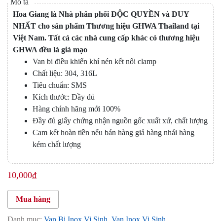
Hoa Giang là Nhà phân phối ĐỘC QUYỀN và DUY
NHẤT cho sản phẩm Thương hiệu GHWA Thailand tại
Việt Nam. Tất cả các nhà cung cấp khác có thương hiệu
GHWA đều là giả mạo
Van bi điều khiển khí nén kết nối clamp
Chất liệu: 304, 316L
Tiêu chuẩn: SMS
Kích thước: Đầy đủ
Hàng chính hãng mới 100%
Đầy đủ giấy chứng nhận nguồn gốc xuất xứ, chất lượng
Cam kết hoàn tiền nếu bán hàng giả hàng nhái hàng
kém chất lượng
10,000
₫
Mua hàng
Danh mục:
Van Bi Inox Vi Sinh
,
Van Inox Vi Sinh