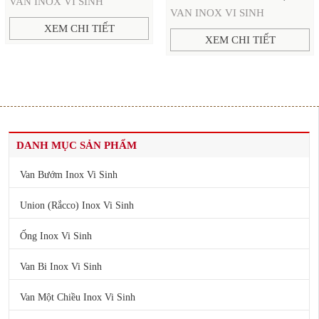
VAN INOX VI SINH
VAN INOX VI SINH
XEM CHI TIẾT
XEM CHI TIẾT
DANH MỤC SẢN PHẨM
Van Bướm Inox Vi Sinh
Union (Rắcco) Inox Vi Sinh
Ống Inox Vi Sinh
Van Bi Inox Vi Sinh
Van Một Chiều Inox Vi Sinh