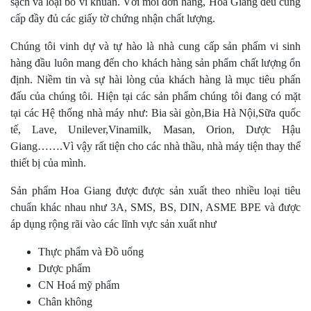
sạch và loại bỏ vi khuẩn. Với mỗi đơn hàng, Hoa Giang đều cung
cấp đầy đủ các giấy tờ chứng nhận chất lượng.
Chúng tôi vinh dự và tự hào là nhà cung cấp sản phẩm vi sinh
hàng đầu luôn mang đến cho khách hàng sản phẩm chất lượng ổn
định. Niềm tin và sự hài lòng của khách hàng là mục tiêu phấn
đấu của chúng tôi. Hiện tại các sản phẩm chúng tôi đang có mặt
tại các Hệ thống nhà máy như: Bia sài gòn,Bia Hà Nội,Sữa quốc
tế, Lave, Unilever,Vinamilk, Masan, Orion, Dược Hậu
Giang…….Vì vậy rất tiện cho các nhà thầu, nhà máy tiện thay thể
thiết bị của mình.
Sản phẩm Hoa Giang được được sản xuất theo nhiều loại tiêu
chuẩn khác nhau như 3A, SMS, BS, DIN, ASME BPE và được
áp dụng rộng rãi vào các lĩnh vực sản xuất như
Thực phẩm và Đồ uống
Dược phẩm
CN Hoá mỹ phẩm
Chân không