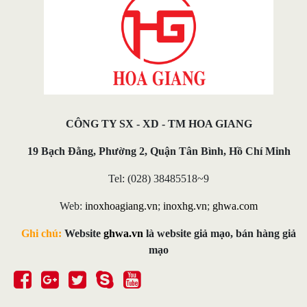
CÔNG TY SX - XD - TM HOA GIANG
19 Bạch Đằng, Phường 2, Quận Tân Bình, Hồ Chí Minh
Tel: (028) 38485518~9
Web:
inoxhoagiang.vn
;
inoxhg.vn
;
ghwa.com
Ghi chú:
Website
ghwa.vn
là website giả mạo, bán hàng giả
mạo