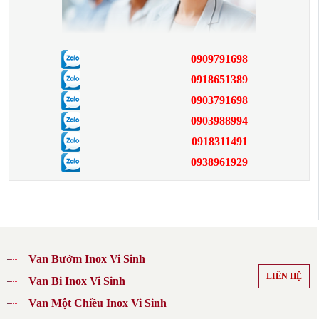
0909791698
0918651389
0903791698
0903988994
0918311491
0938961929
Van Bướm Inox Vi Sinh
LIÊN HỆ
Van Bi Inox Vi Sinh
Van Một Chiều Inox Vi Sinh