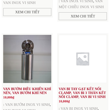
,
:
VAN INOX VI SINH
VAN
VAN INOX VI SINH
MỘT CHIỀU INOX VI SINH
XEM CHI TIẾT
XEM CHI TIẾT
VAN BƯỚM ĐIỀU KHIỂN KHÍ
VAN BI TAY GẠT KẾT NỐI
NÉN, VAN BƯỚM KHÍ NÉN
CLAMP, VAN BI 3 THÂN KẾT
NỐI CLAMP, VAN BI VI SINH
10,000
₫
10,000
₫
,
:
VAN BƯỚM INOX VI SINH
,
:
VAN BI INOX VI SINH