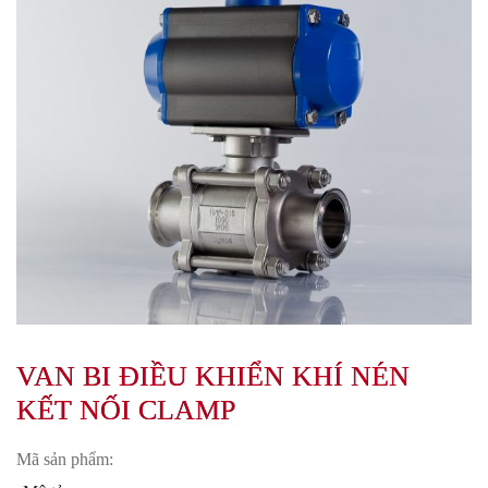
VAN BI ĐIỀU KHIỂN KHÍ NÉN
KẾT NỐI CLAMP
Mã sản phẩm: