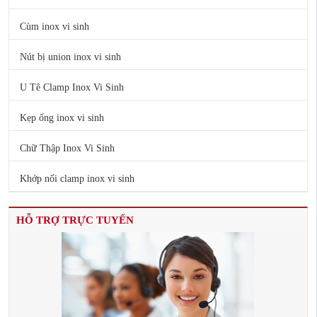
Cùm inox vi sinh
Nút bị union inox vi sinh
U Tê Clamp Inox Vi Sinh
Kẹp ống inox vi sinh
Chữ Thập Inox Vi Sinh
Khớp nối clamp inox vi sinh
HỖ TRỢ TRỰC TUYẾN