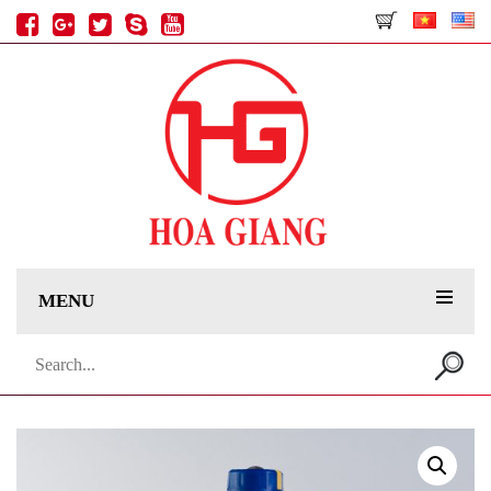
MENU
Search
for: