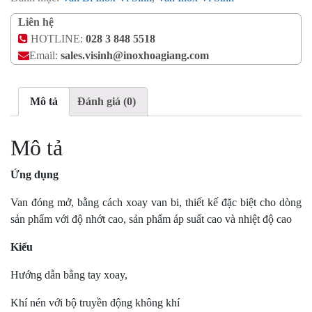
Liên hệ
HOTLINE:
028 3 848 5518
Email:
sales.visinh@inoxhoagiang.com
Mô tả
Đánh giá (0)
Mô tả
Ứng dụng
Van đóng mở, bằng cách xoay van bi, thiết kế đặc biệt cho dòng
sản phẩm với độ nhớt cao, sản phẩm áp suất cao và nhiệt độ cao
Kiểu
Hướng dẫn bằng tay xoay,
Khí nén với bộ truyền động không khí