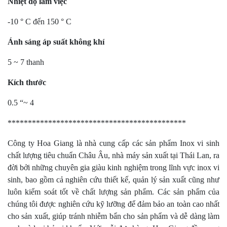
Nhiệt độ làm việc
-10 ° C đến 150 ° C
Ánh sáng áp suất không khí
5 ~ 7 thanh
Kích thước
0.5 “~ 4
********************************************
Công ty Hoa Giang là nhà cung cấp các sản phẩm Inox vi sinh
chất lượng tiêu chuẩn Châu Âu, nhà máy sản xuất tại Thái Lan, ra
đời bởi những chuyên gia giàu kinh nghiệm trong lĩnh vực inox vi
sinh, bao gồm cả nghiên cứu thiết kế, quản lý sản xuất cũng như
luôn kiểm soát tốt về chất lượng sản phẩm. Các sản phẩm của
chúng tôi được nghiên cứu kỹ lưỡng để đảm bảo an toàn cao nhất
cho sản xuất, giúp tránh nhiễm bẩn cho sản phẩm và dễ dàng làm